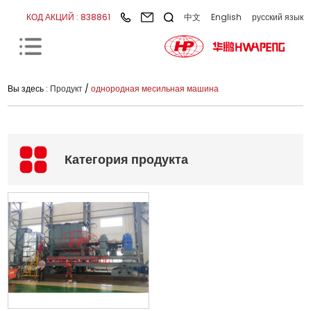
КОД АКЦИЙ : 838861
中文
English
русский язык
Вы здесь :
Продукт
/
однородная месильная машина
Категория продукта