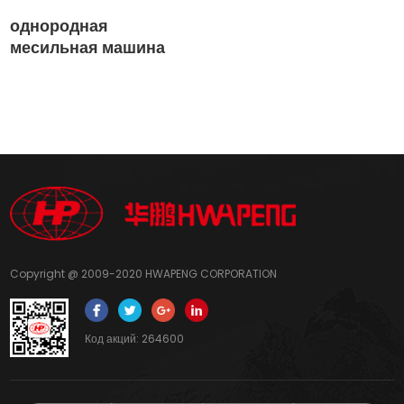
однородная
месильная машина
Copyright @ 2009-2020 HWAPENG CORPORATION
Код акций: 264600